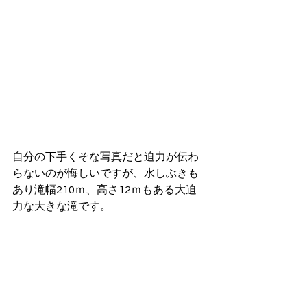
自分の下手くそな写真だと迫力が伝わ
らないのが悔しいですが、水しぶきも
あり滝幅210ｍ、高さ12ｍもある大迫
力な大きな滝です。