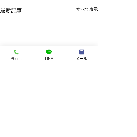
すべて表示
最新記事
Phone
LINE
メール
コメント
講師自己紹介