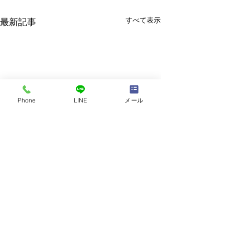
すべて表示
最新記事
Phone
LINE
メール
コメント
講師自己紹介