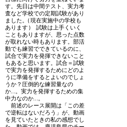
す。先日は中間テスト、実力考
査など学校での定期試験があり
ました。( 現在実施中の学校も
あります )　試験は上手くいく
こともありますが、思った点数
が取れない時もあります。部活
動でも練習でできているのに、
試合で実力を発揮できないこと
もあると思います。試合＝試験
で実力を発揮するためにどのよ
うに準備をするとよいのでしょ
うか？圧倒的な練習量なの
か…。実力を発揮するための集
中力なのか…。
　前述のレース展開は「この差
で逆転はないだろう」が、動画
を見ていたときの私の感想でし