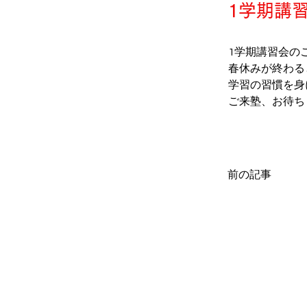
1学期講習
1学期講習会の
春休みが終わる
学習の習慣を身
ご来塾、お待ちし
前の記事